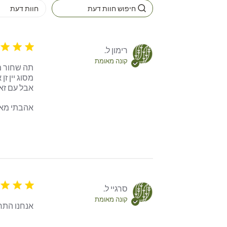
5 star rating
רימון ל.
קונה מאומת
אהבתי מאוד
5 star rating
סרגיי ל.
קונה מאומת
אנחנו התרש