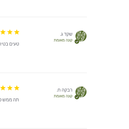
5 star rating
שקד ג.
קונה מאומת
טעים בטיר
5 star rating
רבקה ח.
קונה מאומת
תה ממש טע