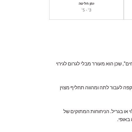
זמן חליטה
3' - 5'
, שכן הוא מעורר מבלי לגרום לגירוי
בה שותי קפה לעבור לתה ומהווה תחליף מצוין
או בגריל. הניחוחות המתוקים של