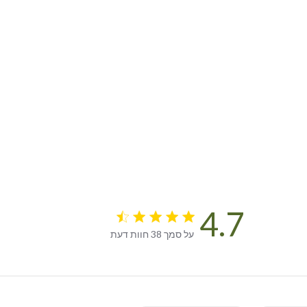
4.7
4.7 star rating
על סמך 38 חוות דעת
4.7 out of 5 stars על סמך 38 חוות דעת