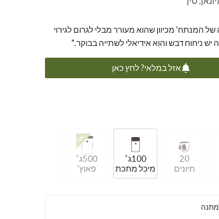
נאן, סין
 של המנתח' מכיוון שהוא מעורר מבלי לגרום לגירוי
 יש ניחוח דבש והוא אידיאלי לשתייה בבוקר."
אזל במלאי? לחץ כאן
20
100ג׳
500ג׳
2x500ג׳
תיונים
מיכל מתכת
פאוץ'
פאוץ'
למתנה