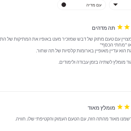
תה מדהים
 מומלץ לשתיה בזמן עבודה ולימודים.
read more about review content תה שחור מצויין עם טעם מתוק ש
מומלץ מאוד
מנו מאוד מהתה הזה, עם הטעם העמוק והקטיפתי שלו. חוויה.
 review content