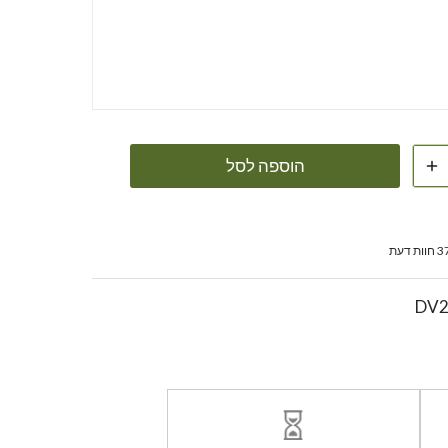
הוספה לסל
חוות דעת
DV2