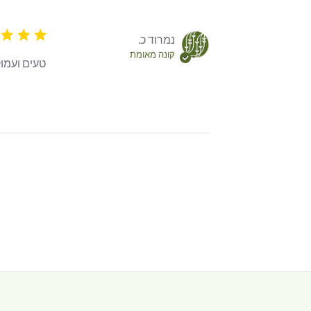
5 star rating
נמרוד כ.
קונה מאומת
טעים ועמו