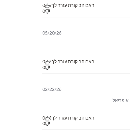
האם הביקורת עזרה לך?
0
0
05/20/26
האם הביקורת עזרה לך?
0
0
02/22/26
 איפריאל
read more about review content תה ממש טעים ועשיר
בטעמו, אני חושבת
האם הביקורת עזרה לך?
0
0