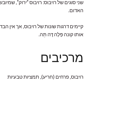
שני סוגים של רויבוס: רויבוס "ירוק", שמ
האדום.
קיימים דרגות שונות של רויבוס, אך אין הבד
אותו קונה פַּלֶה דֶּה תֵּה.
מרכיבים
רויבוס, פרחים (חריע), תמציות טבעיות