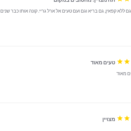
read more about review תה נהדר! גם ללא קפאין, גם בריא
טעים מאוד
ם מאוד
read more about review content
מצויין
read more about review con