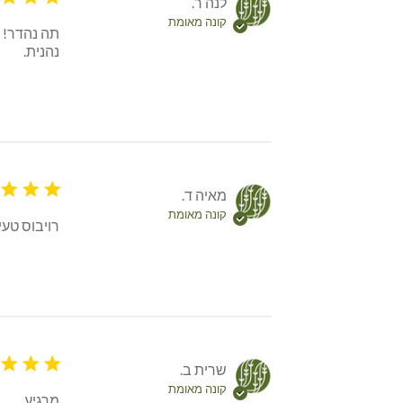
לנה ר.
קונה מאומת
נהנית.
 content
5 star rating
מאיה ד.
קונה מאומת
רויבוס טעי
5 star rating
שרית ב.
קונה מאומת
מרגיע
tent