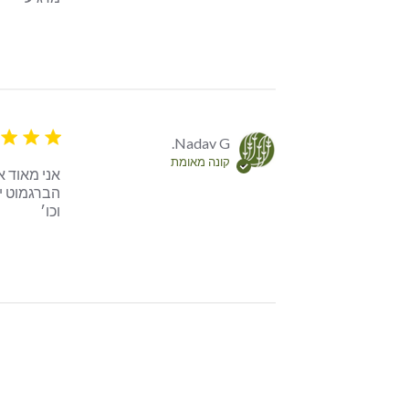
4 star rating
Nadav G.
קונה מאומת
וכו׳
 review content