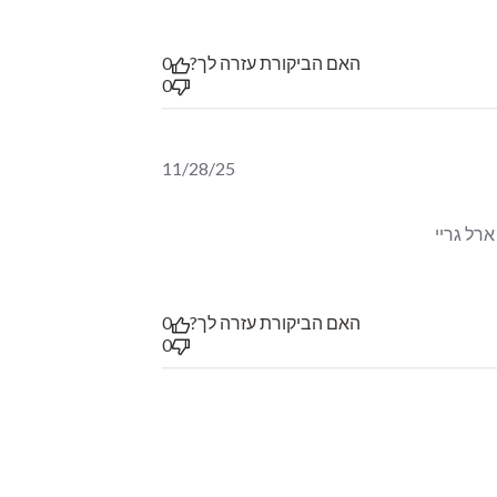
האם הביקורת עזרה לך?
0
0
11/28/25
הברגמוט יכול להיות מאוד נעים, אבל הוא מאוד בולט, אז מזהיר וממליץ רק לחובבי ארל גריי 
האם הביקורת עזרה לך?
0
0