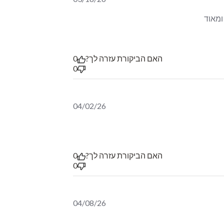
תה נהדר! גם ללא קפאין, גם בריא וגם ועם טעים אל ארל גריי. קונה אותו כבר שנים ומאוד 
האם הביקורת עזרה לך?
0
0
04/02/26
האם הביקורת עזרה לך?
0
0
04/08/26