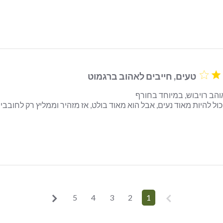
טעים, חייבים לאהוב ברגמוט
read more about אני מאוד אוהב רויבוש, במיוחד בחורף הברגמוט
5
4
3
2
1