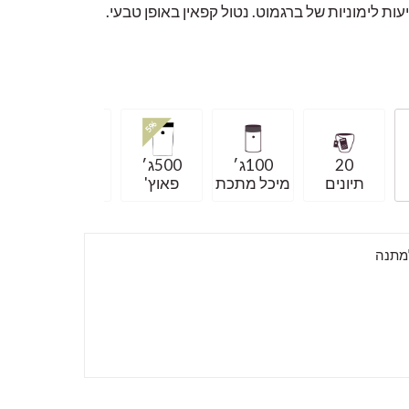
יעות לימוניות של ברגמוט. נטול קפאין באופן טבעי.
20
100ג׳
500ג׳
2x500ג׳
תיונים
מיכל מתכת
פאוץ'
פאוץ'
למתנה