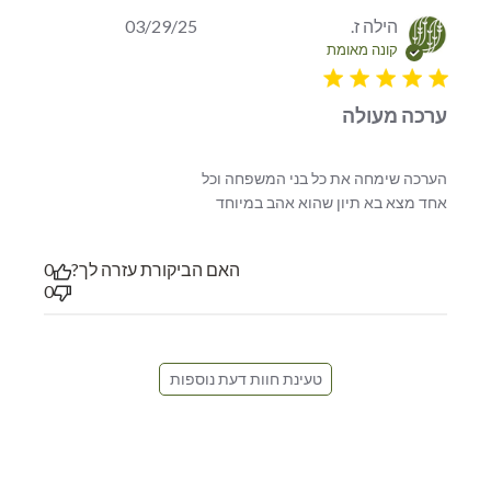
הילה ז.
03/29/25
קונה מאומת
5 star rating
ערכה מעולה
הערכה שימחה את כל בני המשפחה וכל 
read more about review
אחד מצא בא תיון שהוא אהב במיוחד
content הערכה שימחה את כל
בני המשפחה וכל
האם הביקורת עזרה לך?
0
0
טעינת חוות דעת נוספות