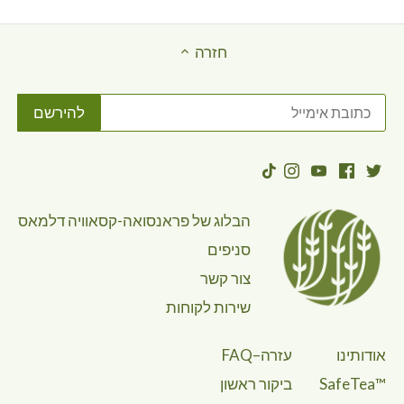
חזרה
הבלוג של פראנסואה-קסאוויה דלמאס
סניפים
צור קשר
שירות לקוחות
אודותינו
עזרה–FAQ
™SafeTea
ביקור ראשון