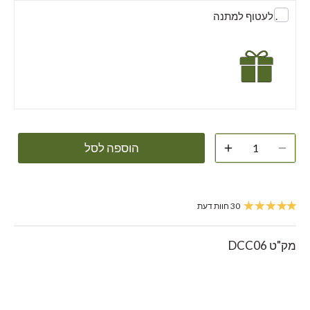
. לעטוף למתנה
הוספה לסל
30 חוות דעת
מק"ט
DCC06