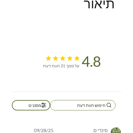
תיאור
4.8
4.8 star rating
על סמך 31 חוות דעת
4.8 out of 5 stars על סמך 31
חוות דעת
מסננים
סינדי ס.
09/28/25