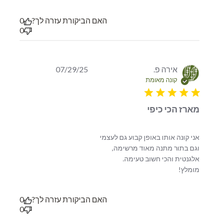
האם הביקורת עזרה לך?
0
0
אירה פ.
07/29/25
קונה מאומת
5 star rating
מארז הכי כיפי
אני קונה אותו באופן קבוע גם לעצמי 
וגם בתור מתנה מאוד מרשימה, 
read more about review content אני קונה אותו באופן
מומלץ!
קבוע גם לעצמי
האם הביקורת עזרה לך?
0
0