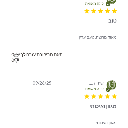
קונה מאומת
5 star rating
טוב
read more about review content
מאוד מרוצה. טעם עדין
האם הביקורת עזרה לך?
0
0
שירה ב.
09/26/25
קונה מאומת
5 star rating
מגוון ואיכותי
read more about review content
מגוון ואיכותי