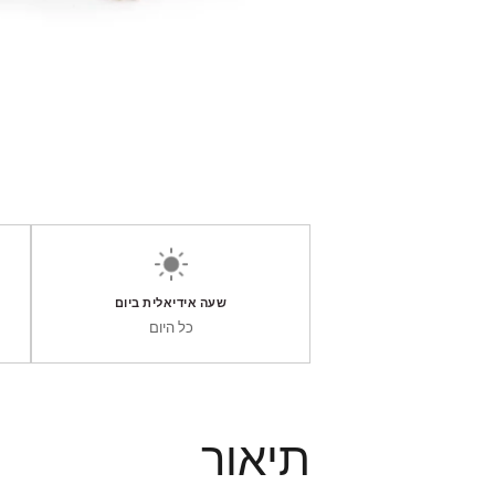
שעה אידיאלית ביום
כל היום
תיאור