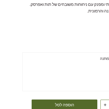
תי ומפנק עם ניחוחות משובחים של תות ואפרסק.
ה והרמונית.
למתנה
הוספה לסל