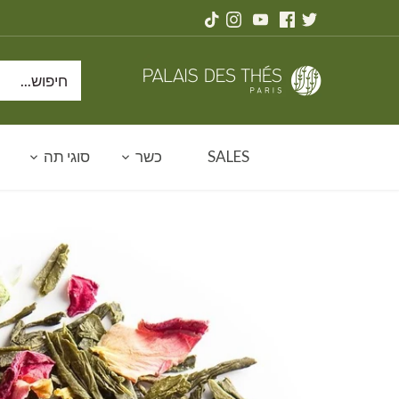
דלג
תוכן
SALES
כשר
סוגי תה