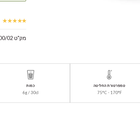
מק"ט
00/02
טמפרטורת החליטה
כמות
6g / 30cl
75°C - 170°F