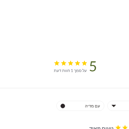
5
5 star rating
על סמך 1 חוות דעת
5 out of 5 stars על סמך 1 חוות דעת
טעים מאוד