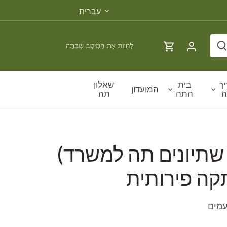
שפה
עברית
ך
בית
שאלון
המועדון
ה
התה
תה
100 שתיונים תה למשרד)
ה פירותית
עמים