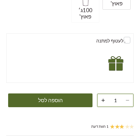
פאוץ'
100ג׳
פאוץ'
. לעטוף למתנה
הוספה לסל
1 חוות דעת