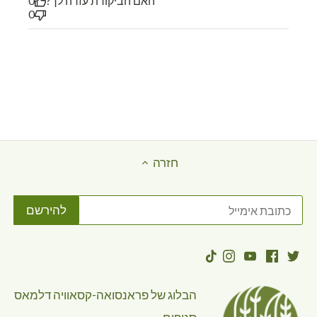
האם הביקורת עזרה לך?
0
0
חזרה
הבלוג של פראנסואה-קסאוויה דלמאס