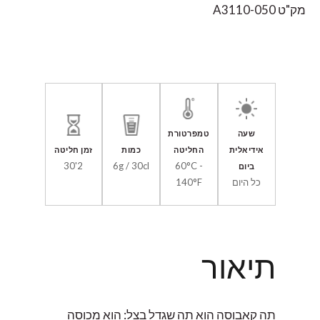
מק"ט
A3110-050
שעה
טמפרטורת
אידיאלית
החליטה
כמות
זמן חליטה
2'30
6g / 30cl
60°C -
ביום
כל היום
140°F
תיאור
תה קאבוסה הוא תה שגדל בצל: הוא מכוסה