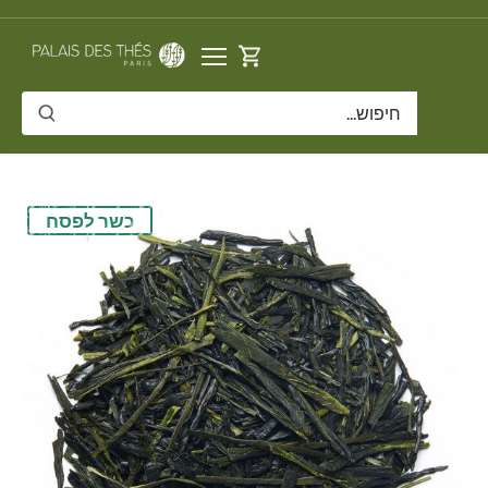
דלג
תוכן
כשר לפסח