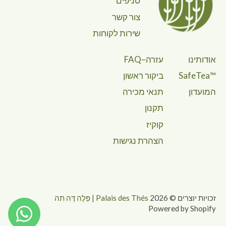
סניפים
צור קשר
שירות לקוחות
אודותינו
עזרה–FAQ
™SafeTea
ביקור ראשון
המועדון
תנאי מכירה
תקנון
קוקיז
הצהרת נגישות
זכויות יוצרים © 2026
Palais des Thés | פַּלֶה דֶּה תה
Powered by Shopify