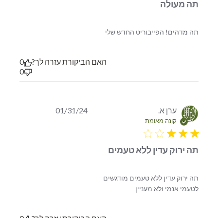
תה מעולה
read more about review
תה מדהים! הפייבוריט החדש שלי
content
האם הביקורת עזרה לך?
0
0
ערן א.
01/31/24
קונה מאומת
3 star rating
תה ירוק עדין ללא טעמים
read more about review content תה ירוק
לטעמי אנמי ולא מעניין
עדין ללא טעמים מודגשים לטעמי