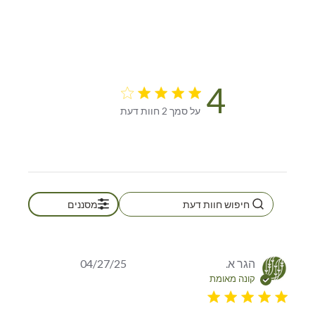
4
4 star rating
על סמך 2 חוות דעת
4 out of 5 stars על סמך 2 חוות
דעת
מסננים
הגר א.
04/27/25
קונה מאומת
5 star rating