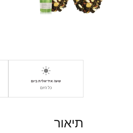
שעה אידיאלית ביום
כל היום
תיאור