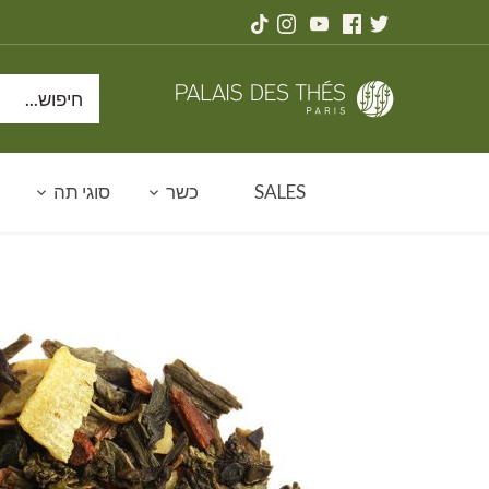
דלג
תוכן
SALES
כשר
סוגי תה