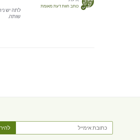
כותב חוות דעת מאומת
שותה.
 content