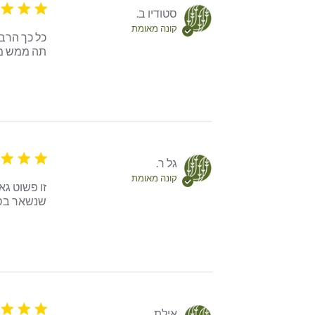
5 star rating
סטודיו ב.
קונה מאומת
תה ממש מיו
5 star rating
גל ר.
קונה מאומת
שנשאר בסו
5 star rating
אילת