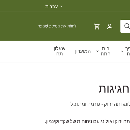
שפה
עברית
ך
בית
שאלון
המועדון
ה
התה
תה
גיגות
נג ותה ירוק - גורמה ומתובל
 ירוק ואולונג עם ניחוחות של שקד וקינמון.