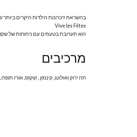
בהשראת זיכרונות הילדות היקרים ביותר של
Vive les Fêtes
הוא תערובת בטעמים עם ניחוחות של שקד 
מרכיבים
תה ירוק ואולונג, קינמון , קוקוס, אורז תופ