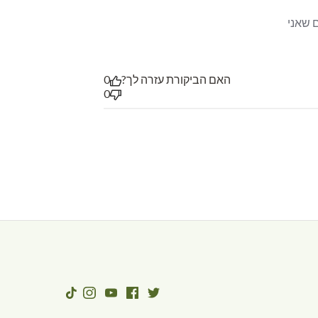
לתה יש ניחוח עדין של קינמון וטעם מיוחד מאוד. מדובר באחד מסוגי התה הקבועים שאני 
האם הביקורת עזרה לך?
0
0