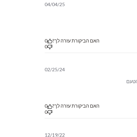
04/04/25
האם הביקורת עזרה לך?
0
0
02/25/24
זו פשוט גאונות להרכיב כזו חליטה. היא מתחילה בטעם אחד, ואז יש קשת טעמים והטעם 
זו חליטה.
האם הביקורת עזרה לך?
0
0
12/19/22