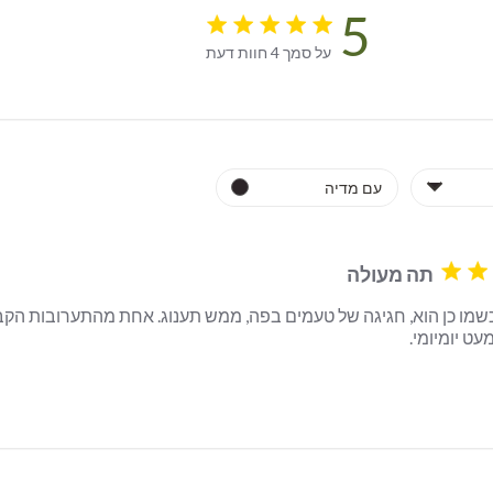
5
5 star rating
על סמך 4 חוות דעת
5 out of 5 stars על סמך 4 חוות דעת
תה מעולה
ט יומיומי.
read more about review content תה מצוין, כשמו כן הוא, חגיגה של