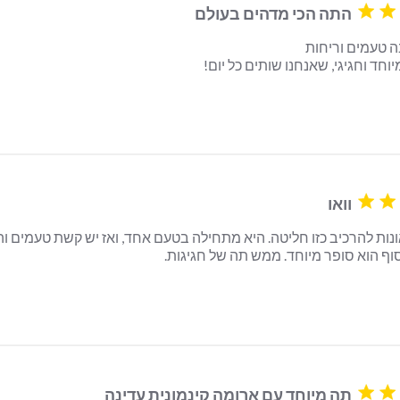
התה הכי מדהים בעולם
חד וחגיגי, שאנחנו שותים כל יום!
read more about review content כל כך הרבה טעמים וריחות תה ממש
וואו
ף הוא סופר מיוחד. ממש תה של חגיגות.
read more about review content זו פשוט גאונות להרכיב כ
תה מיוחד עם ארומה קינמונית עדינה