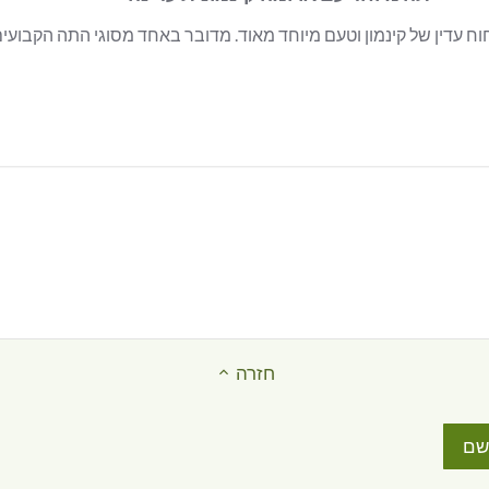
read more about review לתה יש ניחוח עדין של קינמון וטעם
חזרה