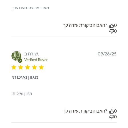
read more about review content
מאוד מרוצה. טעם עדין
האם הביקורת עזרה לך?
0
0
שירה ב.
09/26/25
Verified Buyer
5 star rating
מגוון ואיכותי
read more about review content
מגוון ואיכותי
האם הביקורת עזרה לך?
0
0