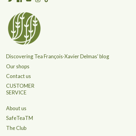
Discovering Tea François-Xavier Delmas' blog
Our shops
Contact us
CUSTOMER
SERVICE
About us
SafeTeaTM
The Club