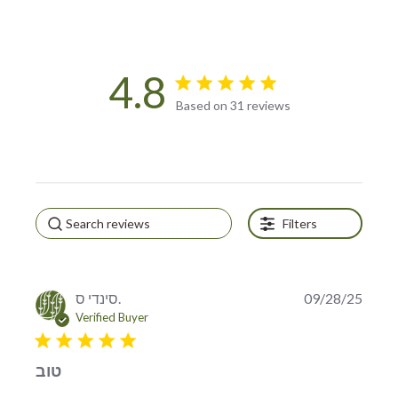
4.8
4.8 star rating
Based on 31 reviews
4.8 out of 5 stars Based on
31 reviews
Filters
סינדי ס.
09/28/25
Verified Buyer
5 star rating
טוב