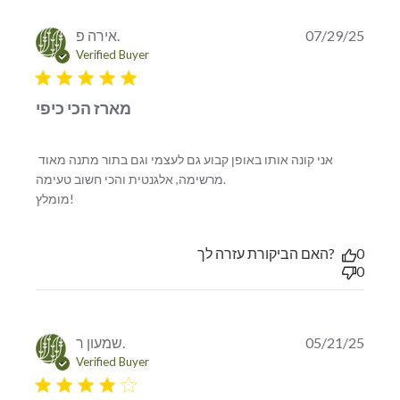
אירה פ.
07/29/25
Verified Buyer
5 star rating
מארז הכי כיפי
אני קונה אותו באופן קבוע גם לעצמי וגם בתור מתנה מאוד 
מרשימה, אלגנטית והכי חשוב טעימה.

read more about review content אני קונה אותו באופן
מומלץ!
קבוע גם לעצמי
האם הביקורת עזרה לך?
0
0
שמעון ר.
05/21/25
Verified Buyer
4 star rating