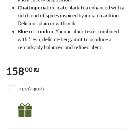
Chai Imperial
: delicate black tea enhanced with a
rich blend of spices inspired by indian tradition.
Delicious plain or with milk.
Blue of London
: Yunnan black tea is combined
with fresh, delicate bergamot to produce a
remarkably balanced and refined blend.
158
00 ₪
. לעטוף למתנה