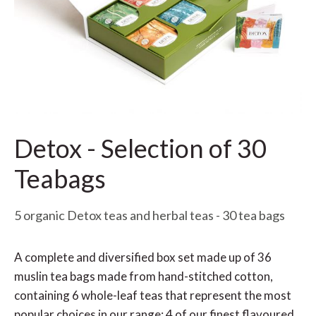
Detox - Selection of 30
Teabags
5 organic Detox teas and herbal teas - 30 tea bags
A complete and diversified box set made up of 36
muslin tea bags made from hand-stitched cotton,
containing 6 whole-leaf teas that represent the most
popular choices in our range: 4 of our finest flavoured