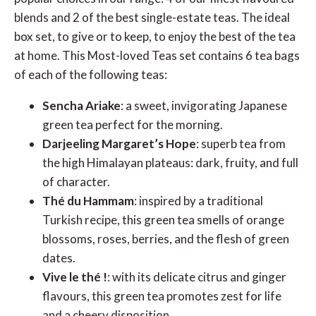
blends and 2 of the best single-estate teas. The ideal
box set, to give or to keep, to enjoy the best of the tea
at home. This Most-loved Teas set contains 6 tea bags
of each of the following teas:
Sencha Ariake
: a sweet, invigorating Japanese
green tea perfect for the morning.
Darjeeling Margaret’s Hope
: superb tea from
the high Himalayan plateaus: dark, fruity, and full
of character.
Thé du Hammam
: inspired by a traditional
Turkish recipe, this green tea smells of orange
blossoms, roses, berries, and the flesh of green
dates.
Vive le thé !
: with its delicate citrus and ginger
flavours, this green tea promotes zest for life
and a cheery disposition.