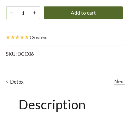
Add to cart
30 reviews
SKU:
DCC06
Next
Detox
Description