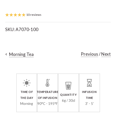
10 reviews
SKU:
A7070-100
Previous
/
Next
Morning Tea
TIME OF
TEMPERATURE
INFUSION
QUANTITY
THE DAY
OF INFUSION
TIME
6g / 30cl
Morning
90°C - 195°F
3' - 5'