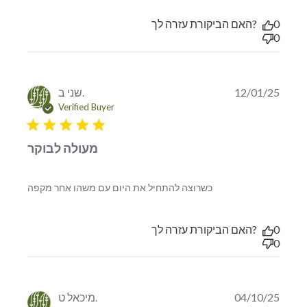
האם הביקורת עזרה לך?
0
0
שני ב.
12/01/25
Verified Buyer
5 star rating
מעולה לבוקר
read more about
כשרוצה להתחיל את היום עם משהו אחר מקפה
review content
כשרוצה להתחיל את
היום עם משהו אחר
האם הביקורת עזרה לך?
0
0
מיכאל ט.
04/10/25