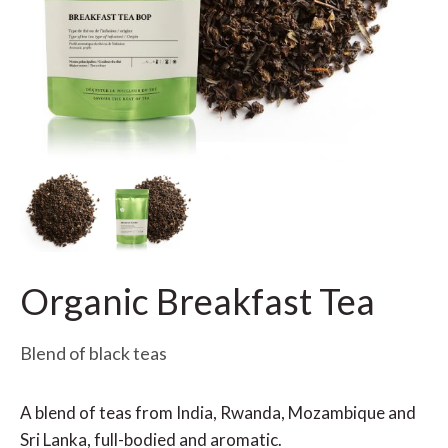
Organic Breakfast Tea
Blend of black teas
A blend of teas from India, Rwanda, Mozambique and
Sri Lanka, full-bodied and aromatic.