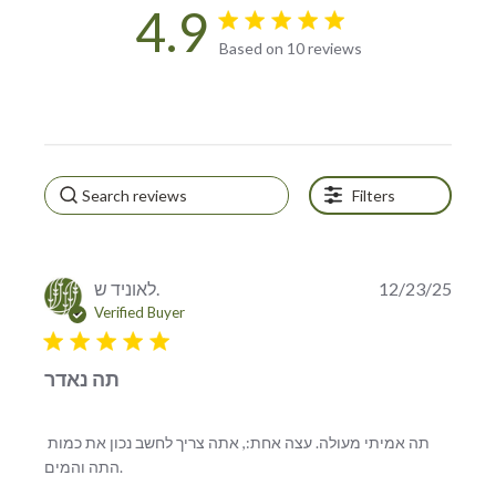
4.9
4.9 star rating
Based on 10 reviews
4.9 out of 5 stars Based on
10 reviews
Filters
לאוניד ש.
12/23/25
Verified Buyer
5 star rating
תה נאדר
תה אמיתי מעולה. עצה אחת:, אתה צריך לחשב נכון את כמות 
read more about review content תה אמיתי מעולה.
התה והמים.
עצה אחת:, אתה צריך