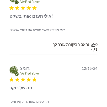
Verified Buyer
5 star rating
אילי תעזבו אותי בשקט!
read more about review
לא מספיק שאני מוציא את כספי אצלכם?
content
האם הביקורת עזרה לך?
0
1
רועי צ.
12/15/24
Verified Buyer
5 star rating
תה של בוקר
read more about review content
תה טעים מאוד, חזק ןארומטי