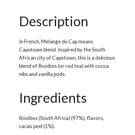
Description
In French, Melange du Cap means
Capetown blend. Inspired by the South
African city of Capetown, this is a delicious
blend of Rooibos (or red tea) with cocoa
nibs and vanilla pods.
Ingredients
Rooibos (South Africa) (97%), flavors,
cacao peel (1%).