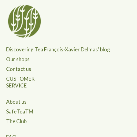
Discovering Tea François-Xavier Delmas' blog
Our shops
Contact us
CUSTOMER
SERVICE
About us
SafeTeaTM
The Club