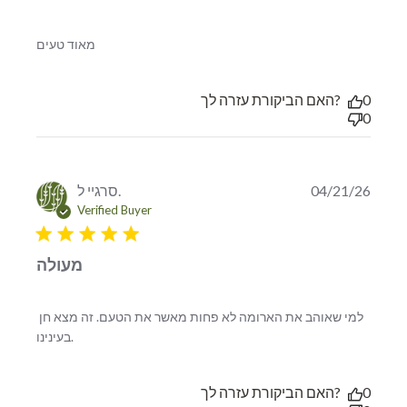
read more about review content
מאוד טעים
האם הביקורת עזרה לך?
0
0
סרגיי ל.
04/21/26
Verified Buyer
5 star rating
מעולה
למי שאוהב את הארומה לא פחות מאשר את הטעם. זה מצא חן 
read more about review content למי שאוהב את
בעינינו.
הארומה לא פחות מאשר
האם הביקורת עזרה לך?
0