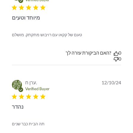
5 star rating
מיוחד וטעים
read more about review
טעם של קקאו עם רויבוש מתקתק. מושלם
content
האם הביקורת עזרה לך?
0
0
ערן ח.
12/10/24
Verified Buyer
5 star rating
נהדר
read more about review content
תה הבית כבר שנים