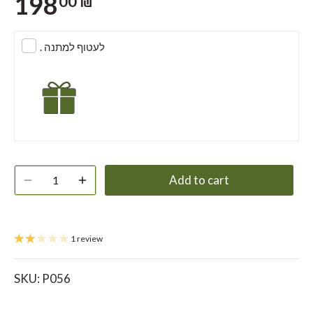
198
00 ₪
. לעטוף למתנה
Add to cart
1 review
SKU:
P056