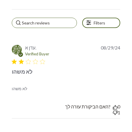
Filters
עדן א.
08/29/24
Verified Buyer
2 star rating
לא משהו
read more about review content
לא משהו
האם הביקורת עזרה לך?
0
1