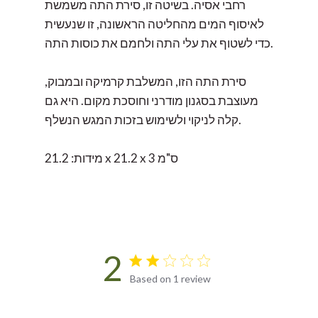
רחבי אסיה. בשיטה זו, סירת התה משמשת
לאיסוף המים מהחליטה הראשונה, זו שנעשית
כדי לשטוף את עלי התה ולחמם את כוסות התה.
סירת התה הזו, המשלבת קרמיקה ובמבוק,
מעוצבת בסגנון מודרני וחוסכת מקום. היא גם
קלה לניקוי ולשימוש בזכות המגש הנשלף.
מידות: 21.2 x 21.2 x 3 ס"מ
2
2 star rating
Based on 1 review
2 out of 5 stars Based on 1
review