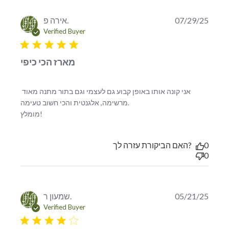
אירה פ.
07/29/25
Verified Buyer
5 star rating
מארז הכי כיפי
אני קונה אותו באופן קבוע גם לעצמי וגם בתור מתנה מאוד 
מרשימה, אלגנטית והכי חשוב טעימה.

read more about review content אני קונה אותו באופן
מומלץ!
קבוע גם לעצמי
האם הביקורת עזרה לך?
0
0
שמעון ר.
05/21/25
Verified Buyer
4 star rating