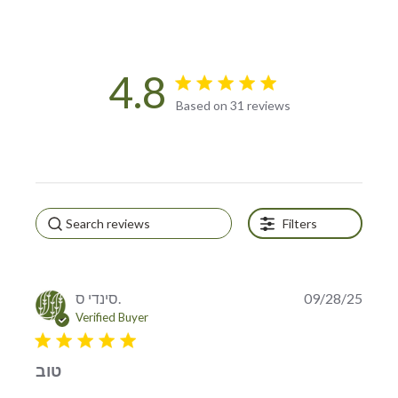
4.8
4.8 star rating
Based on 31 reviews
4.8 out of 5 stars Based on
31 reviews
Filters
סינדי ס.
09/28/25
Verified Buyer
5 star rating
טוב