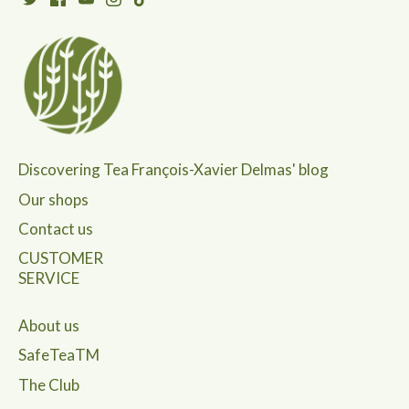
Discovering Tea François-Xavier Delmas' blog
Our shops
Contact us
CUSTOMER
SERVICE
About us
SafeTeaTM
The Club