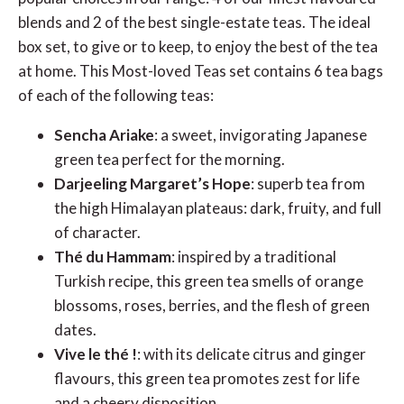
blends and 2 of the best single-estate teas. The ideal
box set, to give or to keep, to enjoy the best of the tea
at home. This Most-loved Teas set contains 6 tea bags
of each of the following teas:
Sencha Ariake
: a sweet, invigorating Japanese
green tea perfect for the morning.
Darjeeling Margaret’s Hope
: superb tea from
the high Himalayan plateaus: dark, fruity, and full
of character.
Thé du Hammam
: inspired by a traditional
Turkish recipe, this green tea smells of orange
blossoms, roses, berries, and the flesh of green
dates.
Vive le thé !
: with its delicate citrus and ginger
flavours, this green tea promotes zest for life
and a cheery disposition.