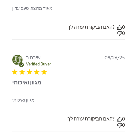
read more about review content
מאוד מרוצה. טעם עדין
האם הביקורת עזרה לך?
0
0
שירה ב.
09/26/25
Verified Buyer
5 star rating
מגוון ואיכותי
read more about review content
מגוון ואיכותי
האם הביקורת עזרה לך?
0
0