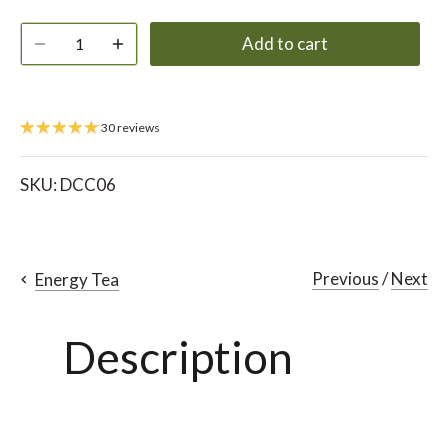
Add to cart
30 reviews
SKU:
DCC06
Previous
/
Next
Energy Tea
Description