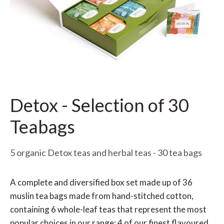
Detox - Selection of 30
Teabags
5 organic Detox teas and herbal teas - 30 tea bags
A complete and diversified box set made up of 36
muslin tea bags made from hand-stitched cotton,
containing 6 whole-leaf teas that represent the most
popular choices in our range: 4 of our finest flavoured