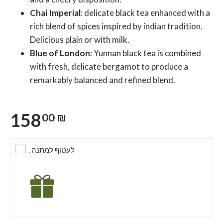
Chai Imperial
: delicate black tea enhanced with a
rich blend of spices inspired by indian tradition.
Delicious plain or with milk.
Blue of London
: Yunnan black tea is combined
with fresh, delicate bergamot to produce a
remarkably balanced and refined blend.
158
00 ₪
. לעטוף למתנה