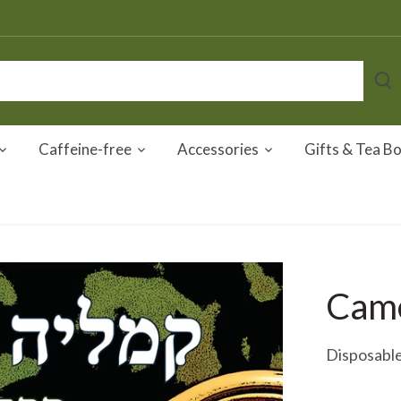
Caffeine-free
Accessories
Gifts & Tea B
Came
Disposable