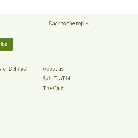
Back to the top
vier Delmas'
About us
SafeTeaTM
The Club