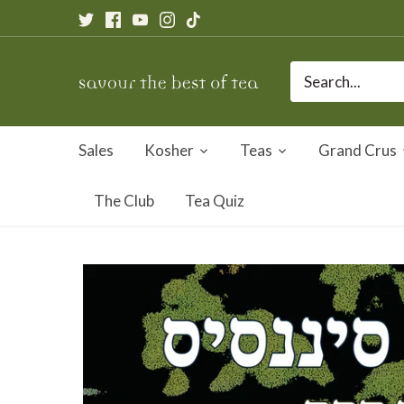
Skip
to
content
Sales
Kosher
Teas
Grand Crus
The Club
Tea Quiz