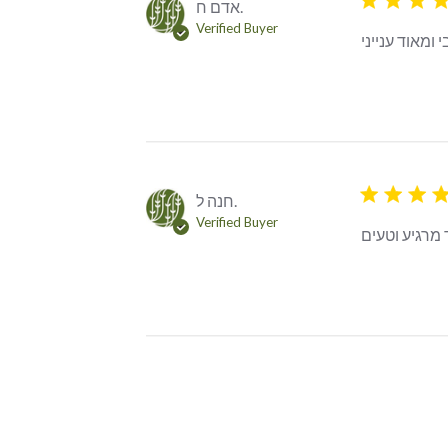
אדם ח.
Verified Buyer
 ומאוד ענייני
5 star rating
חנה ל.
Verified Buyer
מרגיע וטעים