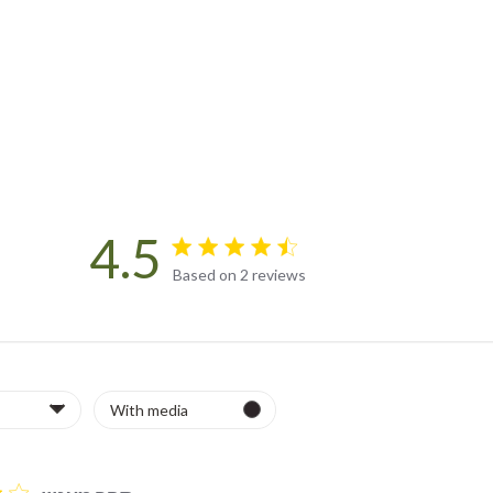
4.5
4.5 star rating
Based on 2 reviews
4.5 out of 5 stars Based on 2 revi