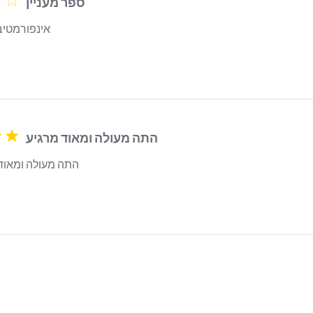
ספר מעניין
אינפורמטיבי
read more about review content
התה מעולה ומאוד מרגיע
התה מעולה ומאוד 
read more about review content