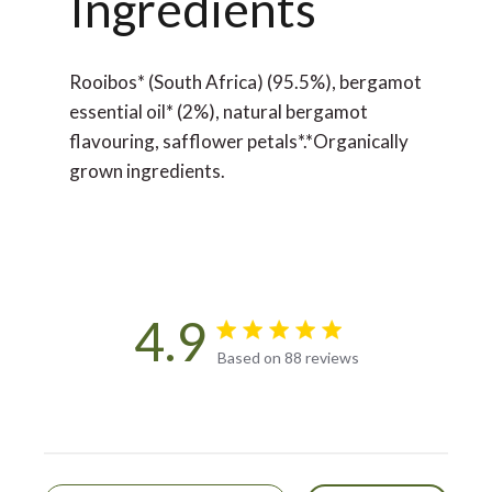
Ingredients
Rooibos* (South Africa) (95.5%), bergamot
essential oil* (2%), natural bergamot
flavouring, safflower petals*.*Organically
grown ingredients.
4.9
4.9 star rating
Based on 88 reviews
4.9 out of 5 stars Based on
88 reviews