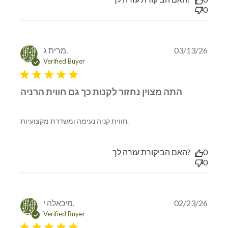
0
מרית ג.
03/13/26
Verified Buyer
5 star rating
התה מצוין נחזור לקנות כך גם חווית הרניה
read more about review
חווית קניה נעימה ומשדרת מקצועיות.
content
האם הביקורת עזרה לך?
0
0
מיכאלה י.
02/23/26
Verified Buyer
5 star rating