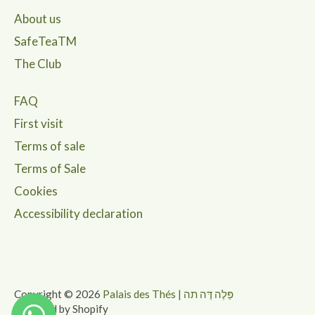
About us
SafeTeaTM
The Club
FAQ
First visit
Terms of sale
Terms of Sale
Cookies
Accessibility declaration
Copyright © 2026
Palais des Thés | פַּלֶה דֶּה תה
Powered by Shopify