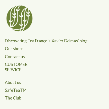
Discovering Tea François-Xavier Delmas' blog
Our shops
Contact us
CUSTOMER
SERVICE
About us
SafeTeaTM
The Club