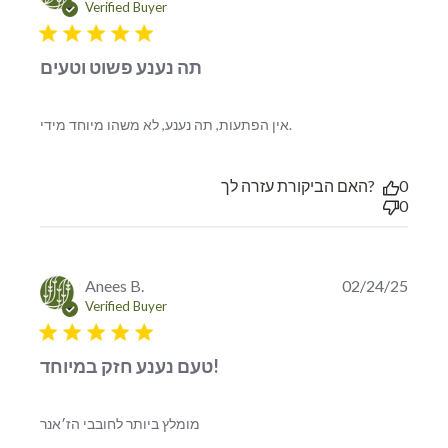
Verified Buyer
5 star rating
תה נענע פשוט וטעים
read more about
אין הפתעות, תה נענע, לא משהו מיוחד מידי.
review content אין
הפתעות, תה נענע, לא
משהו מיוחד
האם הביקורת עזרה לך?
0
0
Anees B.
02/24/25
Verified Buyer
5 star rating
טעם נענע חזק במיוחד!
read more about review content
מומלץ ביותר לחובבי הז׳אנר