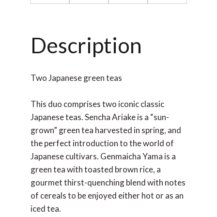
Description
Two Japanese green teas
This duo comprises two iconic classic
Japanese teas. Sencha Ariake is a “sun-
grown” green tea harvested in spring, and
the perfect introduction to the world of
Japanese cultivars. Genmaicha Yama is a
green tea with toasted brown rice, a
gourmet thirst-quenching blend with notes
of cereals to be enjoyed either hot or as an
iced tea.