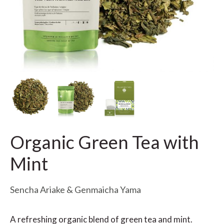
Organic Green Tea with
Mint
Sencha Ariake & Genmaicha Yama
A refreshing organic blend of green tea and mint.