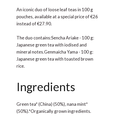
An iconic duo of loose leaf teas in 100 g
pouches, available at a special price of €26
instead of €27.90.
The duo contains:Sencha Ariake - 100 g:
Japanese green tea with iodised and
mineral notes.Genmaicha Yama - 100 g:
Japanese green tea with toasted brown
rice.
Ingredients
Green tea* (China) (50%), nana mint*
(50%).*Organically grown ingredients.