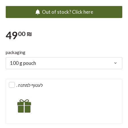
Out of stock? Click here
49
00 ₪
packaging
100 g pouch
. לעטוף למתנה